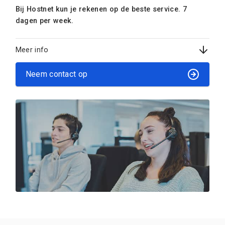
Bij Hostnet kun je rekenen op de beste service. 7
dagen per week.
Meer info
Neem contact op