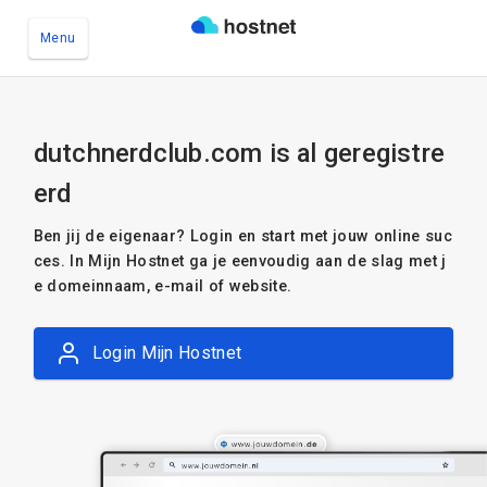
Menu
Ga naar de hoofdinhoud
dutchnerdclub.com is al geregistre
erd
Ben jij de eigenaar? Login en start met jouw online suc
ces. In Mijn Hostnet ga je eenvoudig aan de slag met j
e domeinnaam, e-mail of website.
Login Mijn Hostnet